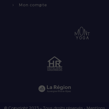
Mon compte
5
© Copyright 2023 – Tous droits réservés -
Mentions