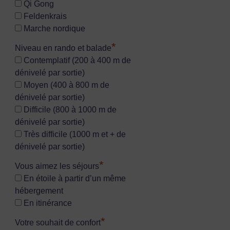
Qi Gong
Feldenkrais
Marche nordique
*
Niveau en rando et balade
Contemplatif (200 à 400 m de
dénivelé par sortie)
Moyen (400 à 800 m de
dénivelé par sortie)
Difficile (800 à 1000 m de
dénivelé par sortie)
Très difficile (1000 m et + de
dénivelé par sortie)
*
Vous aimez les séjours
En étoile à partir d’un même
hébergement
En itinérance
*
Votre souhait de confort