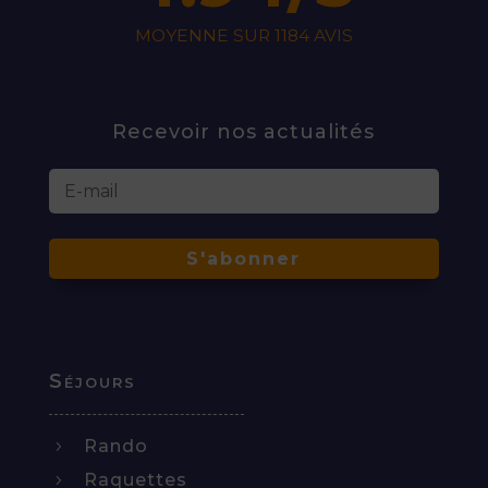
MOYENNE SUR 1184 AVIS
Recevoir nos actualités
S'abonner
Séjours
Rando
5
Raquettes
5