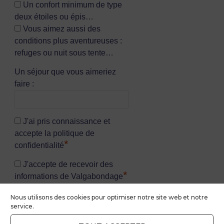
Un confort minimum de type
deux étoiles ou épis…
Vous aimez aussi des
conditions plus aventureuses :
refuges ou nuit sous tente…
Un séjour que vous aimeriez
faire :
J'ai pris connaissance et
accepte la politique de
*
confidentialité
J'accepte de recevoir des
*
informations de Valgabondage
Nous utilisons des cookies pour optimiser notre site web et notre
service.