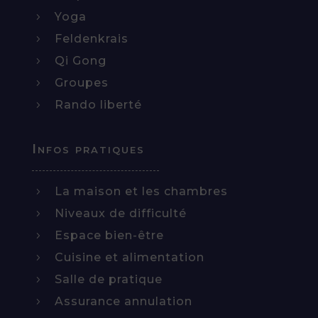
Yoga
5
Feldenkrais
5
Qi Gong
5
Groupes
5
Rando liberté
5
Infos pratiques
La maison et les chambres
5
Niveaux de difficulté
5
Espace bien-être
5
Cuisine et alimentation
5
Salle de pratique
5
Assurance annulation
5