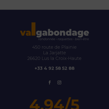
450 route de Plainie
La Jarjatte
26620 Lus la Croix-Haute
+33 4 92 58 52 88
4.94/5