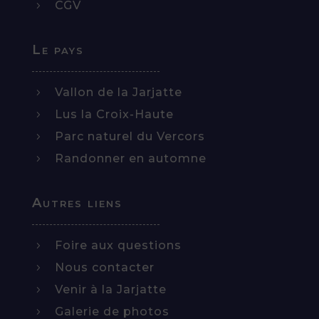
CGV
5
Le pays
Vallon de la Jarjatte
5
Lus la Croix-Haute
5
Parc naturel du Vercors
5
Randonner en automne
5
Autres liens
Foire aux questions
5
Nous contacter
5
Venir à la Jarjatte
5
Galerie de photos
5