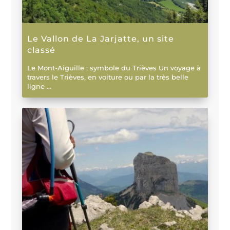
Le Vallon de La Jarjatte, un site
classé
Le Mont-Aiguille : symbole du Trièves Un voyage à
travers le Trièves, en voiture ou par la très belle
ligne ...