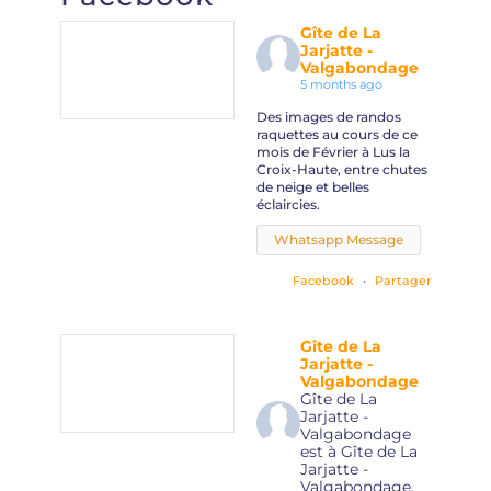
Gîte de La
Jarjatte -
Valgabondage
5 months ago
Des images de randos
raquettes au cours de ce
mois de Février à Lus la
Croix-Haute, entre chutes
de neige et belles
éclaircies.
Whatsapp Message
Facebook
·
Partager
Gîte de La
Jarjatte -
Valgabondage
Gîte de La
Jarjatte -
Valgabondage
est à Gîte de La
Jarjatte -
Valgabondage.