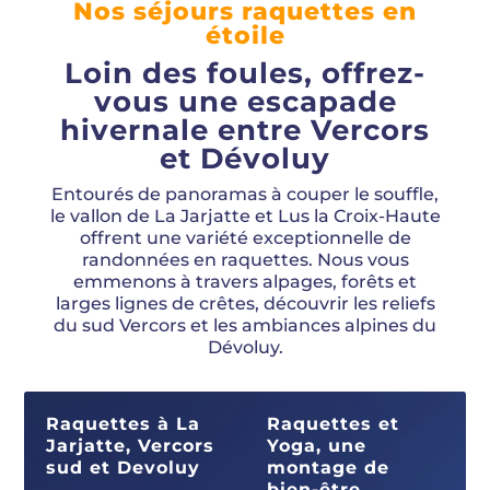
Nos séjours raquettes en
étoile
Loin des foules, offrez-
vous une escapade
hivernale entre Vercors
et Dévoluy
Entourés de panoramas à couper le souffle,
le vallon de La Jarjatte et Lus la Croix-Haute
offrent une variété exceptionnelle de
randonnées en raquettes. Nous vous
emmenons à travers alpages, forêts et
larges lignes de crêtes, découvrir les reliefs
du sud Vercors et les ambiances alpines du
Dévoluy.
Raquettes à La
Raquettes et
Jarjatte, Vercors
Yoga, une
sud et Devoluy
montage de
bien-être