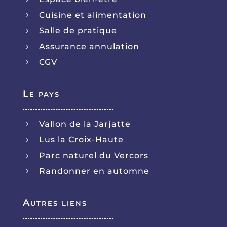
Cuisine et alimentation
5
Salle de pratique
5
Assurance annulation
5
CGV
5
Le pays
Vallon de la Jarjatte
5
Lus la Croix-Haute
5
Parc naturel du Vercors
5
Randonner en automne
5
Autres liens