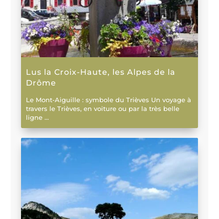
Lus la Croix-Haute, les Alpes de la
Drôme
Le Mont-Aiguille : symbole du Trièves Un voyage à
travers le Trièves, en voiture ou par la très belle
ligne ...