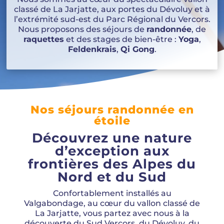
classé de La Jarjatte, aux portes du Dévoluy et à
l’extrémité sud-est du Parc Régional du Vercors.
Nous proposons des séjours de
randonnée
, de
raquettes
et des stages de bien-être :
Yoga
,
Feldenkrais
,
Qi Gong
.
Nos séjours randonnée en
étoile
Découvrez une nature
d’exception aux
frontières des Alpes du
Nord et du Sud
Confortablement installés au
Valgabondage, au cœur du vallon classé de
La Jarjatte, vous partez avec nous à la
découverte du Sud Vercors, du Dévoluy, du