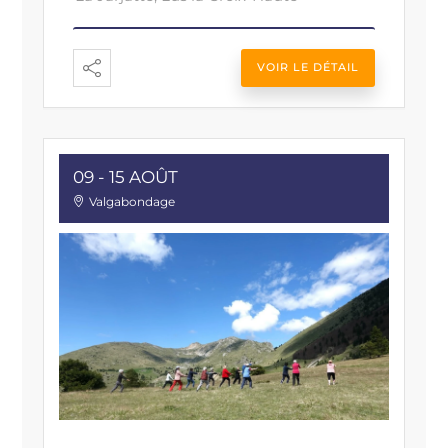
VOIR LE DÉTAIL
09 - 15 AOÛT
Valgabondage