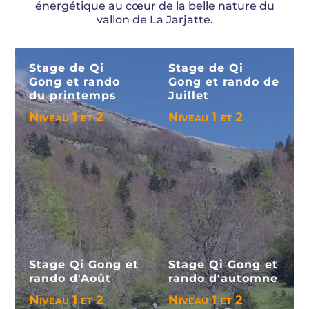
énergétique au cœur de la belle nature du
vallon de La Jarjatte.
Stage de Qi
Stage de Qi
Gong et rando
Gong et rando de
du printemps
Juillet
Niveau 1 et 2
Niveau 1 et 2
Voir le séjour
Voir le séjour
Stage Qi Gong et
Stage Qi Gong et
rando d'Août
rando d'automne
Niveau 1 et 2
Niveau 1 et 2