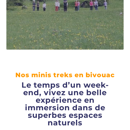
Voir le séjour
Voir le séjour
Nos minis treks en bivouac
Le temps d’un week-
end, vivez une belle
expérience en
immersion dans de
superbes espaces
naturels