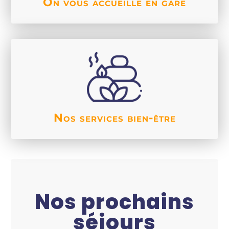
On vous accueille en gare
Sauna, bains-nautiques,
massages
En savoir +
Nos services bien-être
Nos prochains
séjours