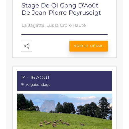
Stage De Qi Gong D’Août
De Jean-Pierre Peyruseigt
La Jarjatte, Lus la Croix-Haute
VOIR LE DÉTAIL
14 - 16 AOÛT
Valgabondage