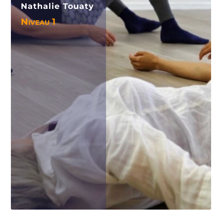
Nathalie Touaty
Niveau 1
Voir le séjour