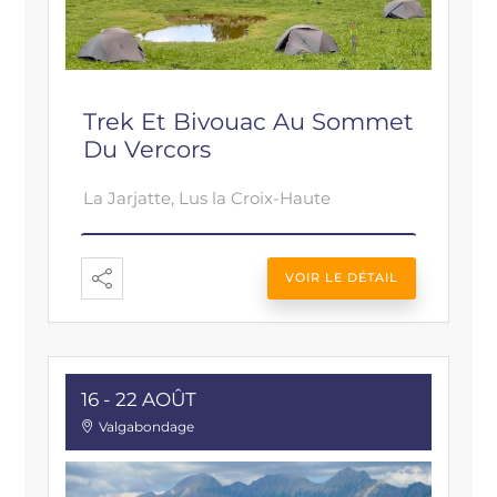
Trek Et Bivouac Au Sommet
Du Vercors
La Jarjatte, Lus la Croix-Haute
VOIR LE DÉTAIL
16 - 22 AOÛT
Valgabondage