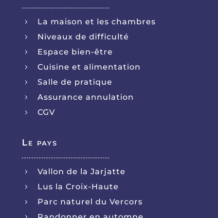
La maison et les chambres
5
Niveaux de difficulté
5
Espace bien-être
5
Cuisine et alimentation
5
Salle de pratique
5
Assurance annulation
5
CGV
5
Le pays
Vallon de la Jarjatte
5
Lus la Croix-Haute
5
Parc naturel du Vercors
5
Randonner en automne
5