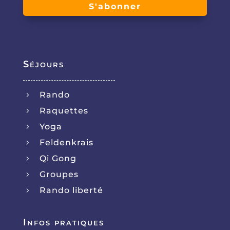
S'abonner
Séjours
Rando
5
Raquettes
5
Yoga
5
Feldenkrais
5
Qi Gong
5
Groupes
5
Rando liberté
5
Infos pratiques