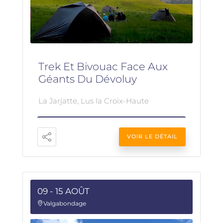
Trek Et Bivouac Face Aux
Géants Du Dévoluy
La Jarjatte, Lus la Croix-Haute
VOIR LE DÉTAIL
09 - 15 AOÛT
Valgabondage