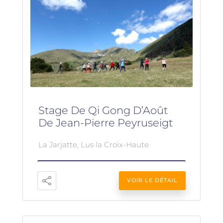
Stage De Qi Gong D’Août
De Jean-Pierre Peyruseigt
La Jarjatte, Lus la Croix-Haute
VOIR LE DÉTAIL