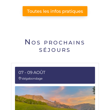
Toutes les infos pratiques
Nos prochains
séjours
07 - 09 AOÛT
Valgabondage