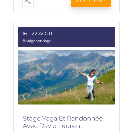
VOIR LE DÉTAIL
16 - 22 AOÛT
Valgabondage
Stage Yoga Et Randonnée
Avec David Leurent