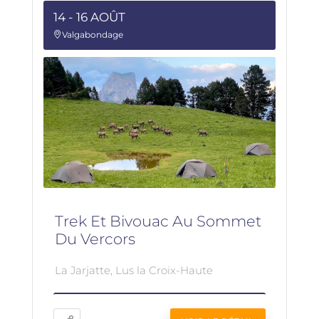
14 - 16 AOÛT
Valgabondage
Trek Et Bivouac Au Sommet
Du Vercors
La Jarjatte, Lus la Croix-Haute