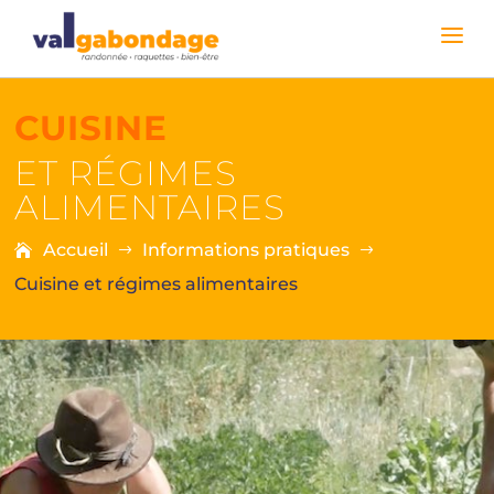
CUISINE
ET RÉGIMES
ALIMENTAIRES
Accueil
Informations pratiques
$
$
Cuisine et régimes alimentaires