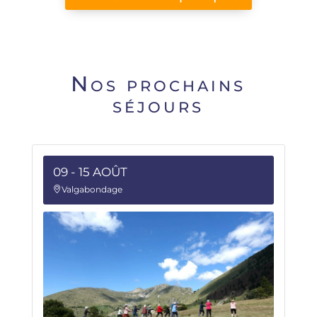
Nos prochains
séjours
09 - 15 AOÛT
Valgabondage