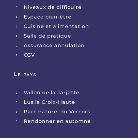
Niveaux de difficulté
5
Espace bien-être
5
Cuisine et alimentation
5
Salle de pratique
5
Assurance annulation
5
CGV
5
Le pays
Vallon de la Jarjatte
5
Lus la Croix-Haute
5
Parc naturel du Vercors
5
Randonner en automne
5