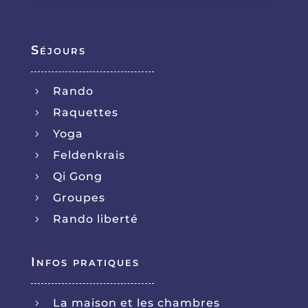
Séjours
Rando
5
Raquettes
5
Yoga
5
Feldenkrais
5
Qi Gong
5
Groupes
5
Rando liberté
5
Infos pratiques
La maison et les chambres
5