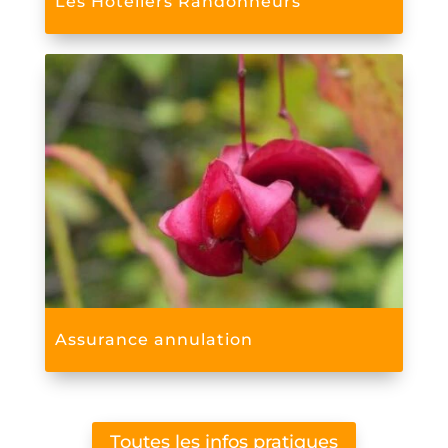
Les Hôteliers Randonneurs
Assurance annulation
Toutes les infos pratiques