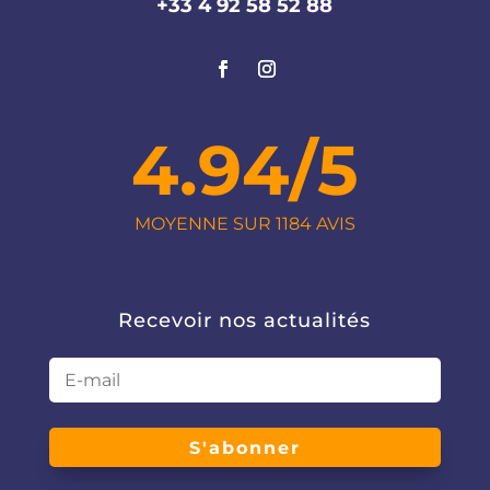
+33 4 92 58 52 88
4.94/5
MOYENNE SUR 1184 AVIS
Recevoir nos actualités
S'abonner