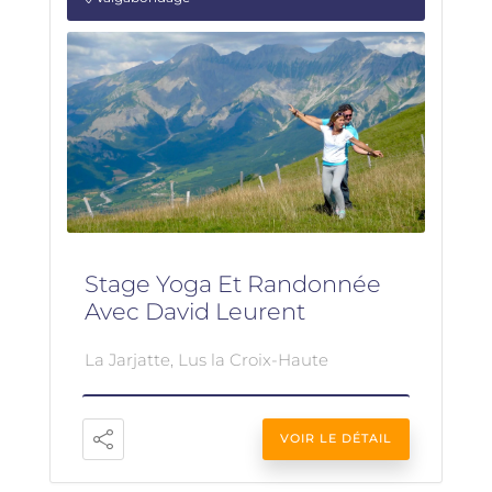
Stage Yoga Et Randonnée
Avec David Leurent
La Jarjatte, Lus la Croix-Haute
VOIR LE DÉTAIL