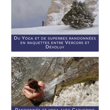
Du Yoga et de superbes randonnées
en raquettes entre Vercors et
Dévoluy
Randonnée et yoga avec Catherine