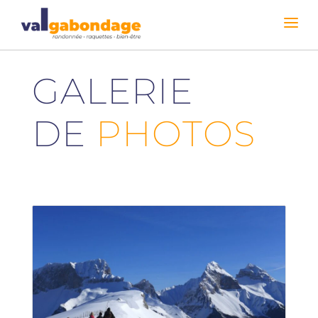
GALERIE
DE
PHOTOS