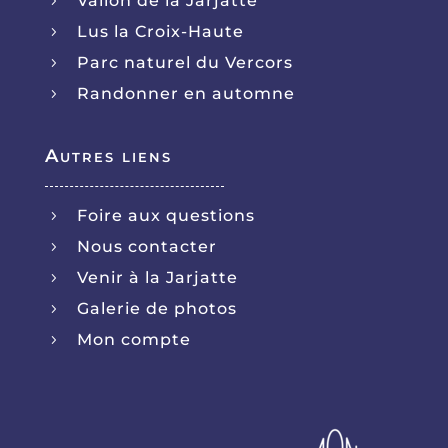
Vallon de la Jarjatte
5
Lus la Croix-Haute
5
Parc naturel du Vercors
5
Randonner en automne
5
Autres liens
Foire aux questions
5
Nous contacter
5
Venir à la Jarjatte
5
Galerie de photos
5
Mon compte
5