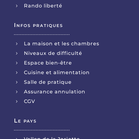
Rando liberté
5
Infos pratiques
La maison et les chambres
5
Niveaux de difficulté
5
Espace bien-être
5
Cuisine et alimentation
5
Salle de pratique
5
Assurance annulation
5
CGV
5
Le pays