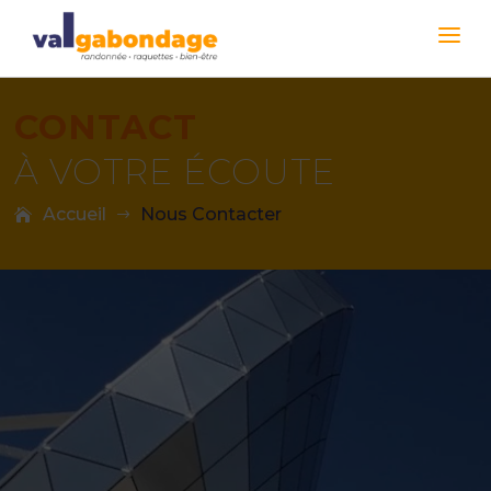
CONTACT
À VOTRE ÉCOUTE
Accueil
Nous Contacter
$