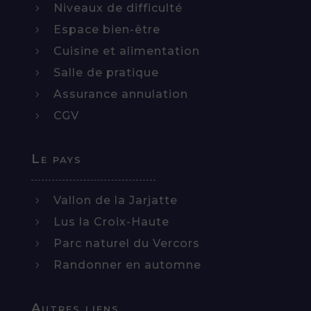
Niveaux de difficulté
5
Espace bien-être
5
Cuisine et alimentation
5
Salle de pratique
5
Assurance annulation
5
CGV
5
Le pays
Vallon de la Jarjatte
5
Lus la Croix-Haute
5
Parc naturel du Vercors
5
Randonner en automne
5
Autres liens