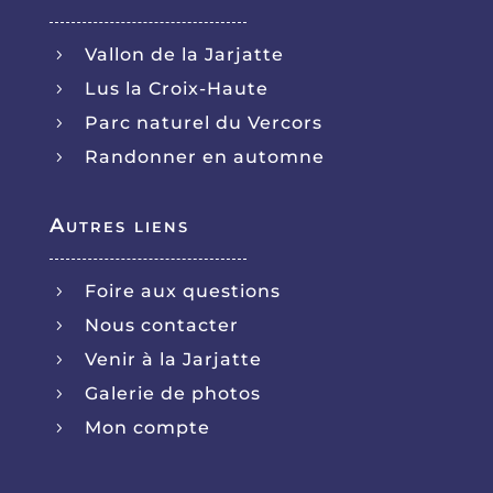
Vallon de la Jarjatte
5
Lus la Croix-Haute
5
Parc naturel du Vercors
5
Randonner en automne
5
Autres liens
Foire aux questions
5
Nous contacter
5
Venir à la Jarjatte
5
Galerie de photos
5
Mon compte
5