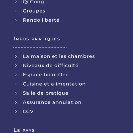
Qi Gong
5
Groupes
5
Rando liberté
5
Infos pratiques
La maison et les chambres
5
Niveaux de difficulté
5
Espace bien-être
5
Cuisine et alimentation
5
Salle de pratique
5
Assurance annulation
5
CGV
5
Le pays