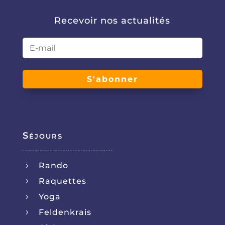
Recevoir nos actualités
S'abonner
Séjours
Rando
5
Raquettes
5
Yoga
5
Feldenkrais
5