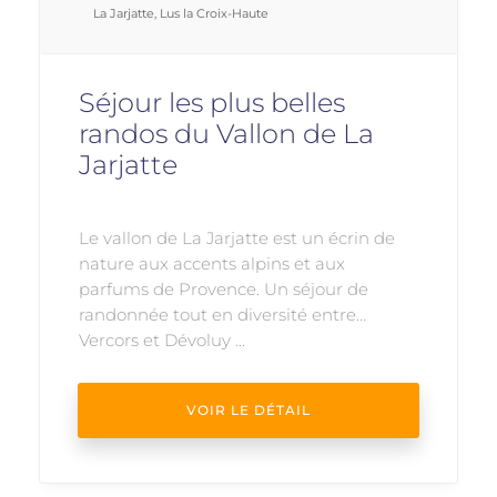
La Jarjatte, Lus la Croix-Haute
Séjour les plus belles
randos du Vallon de La
Jarjatte
Le vallon de La Jarjatte est un écrin de
nature aux accents alpins et aux
parfums de Provence. Un séjour de
randonnée tout en diversité entre
Vercors et Dévoluy ...
VOIR LE DÉTAIL