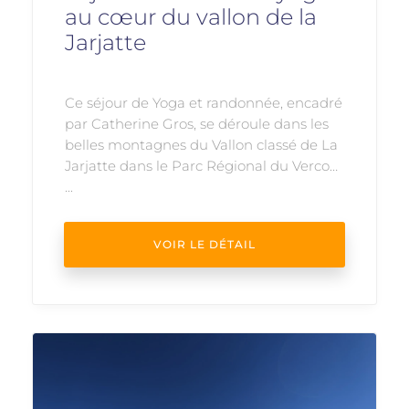
au cœur du vallon de la
Jarjatte
Ce séjour de Yoga et randonnée, encadré
par Catherine Gros, se déroule dans les
belles montagnes du Vallon classé de La
Jarjatte dans le Parc Régional du Vercors
...
VOIR LE DÉTAIL