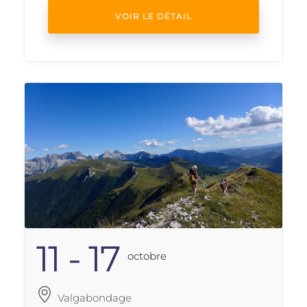
VOIR LE DÉTAIL
11 - 17
Octobre
Valgabondage