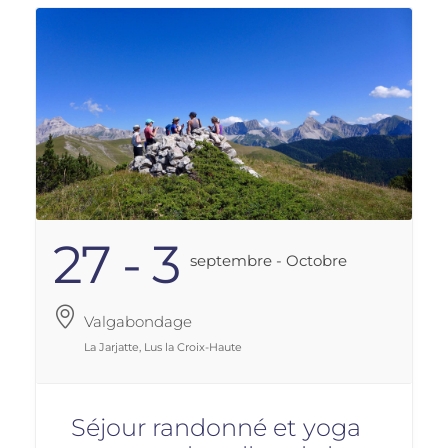
27
- 3
Septembre
- Octobre
Valgabondage
La Jarjatte, Lus la Croix-Haute
Séjour randonné et yoga