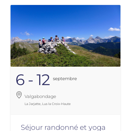
6 - 12
Septembre
Valgabondage
La Jarjatte, Lus la Croix-Haute
Séjour randonné et yoga