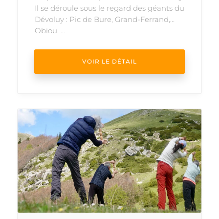
Il se déroule sous le regard des géants du
Dévoluy : Pic de Bure, Grand-Ferrand,
Obiou. ...
VOIR LE DÉTAIL