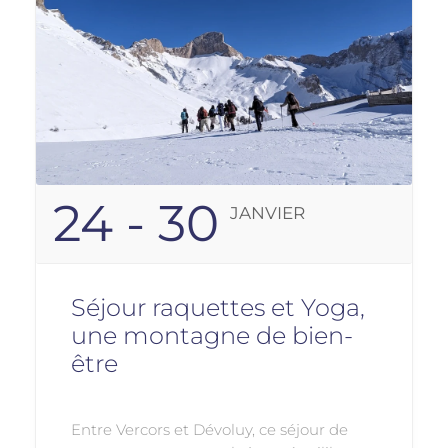
24 - 30
JANVIER
Séjour raquettes et Yoga,
une montagne de bien-
être
Entre Vercors et Dévoluy, ce séjour de