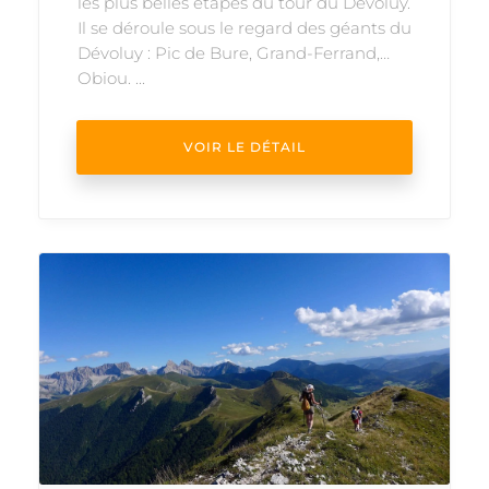
les plus belles étapes du tour du Dévoluy.
Il se déroule sous le regard des géants du
Dévoluy : Pic de Bure, Grand-Ferrand,
Obiou. ...
VOIR LE DÉTAIL