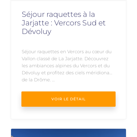
Séjour raquettes à la
Jarjatte : Vercors Sud et
Dévoluy
Séjour raquettes en Vercors au cœur du
Vallon classé de La Jarjatte. Découvrez
les ambiances alpines du Vercors et du
Dévoluy et profitez des ciels méridionaux
de la Drôme. ...
VOIR LE DÉTAIL