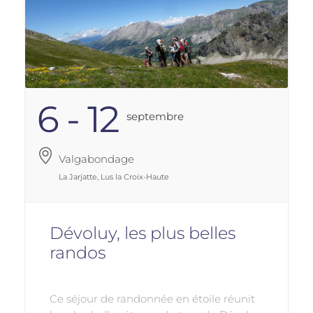
6 - 12
Septembre
Valgabondage
La Jarjatte, Lus la Croix-Haute
Dévoluy, les plus belles
randos
Ce séjour de randonnée en étoile réunit