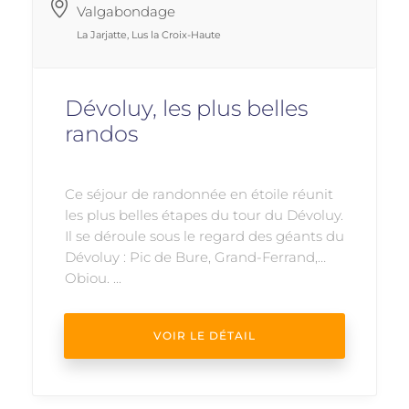
Valgabondage
La Jarjatte, Lus la Croix-Haute
Dévoluy, les plus belles
randos
Ce séjour de randonnée en étoile réunit
les plus belles étapes du tour du Dévoluy.
Il se déroule sous le regard des géants du
Dévoluy : Pic de Bure, Grand-Ferrand,
Obiou. ...
VOIR LE DÉTAIL