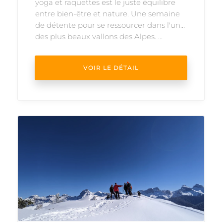
yoga et raquettes est le juste équilibre
entre bien-être et nature. Une semaine
de détente pour se ressourcer dans l'un
des plus beaux vallons des Alpes. ...
VOIR LE DÉTAIL