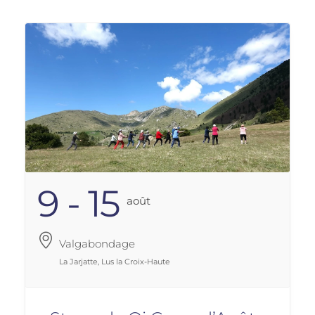
9 - 15
Août
Valgabondage
La Jarjatte, Lus la Croix-Haute