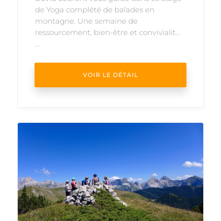
de Yoga complété de balades en
montagne. Une semaine de
ressourcement, bien-être et convivialité.
...
VOIR LE DÉTAIL