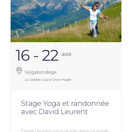
16 - 22
Août
Valgabondage
La Jarjatte, Lus la Croix-Haute
Stage Yoga et randonnée
avec David Leurent
David Leurent vous guide dans ce stage