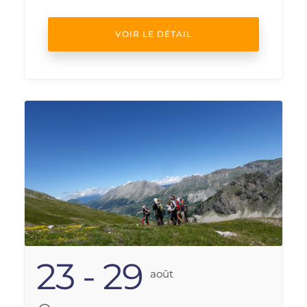
VOIR LE DÉTAIL
23 - 29
Août