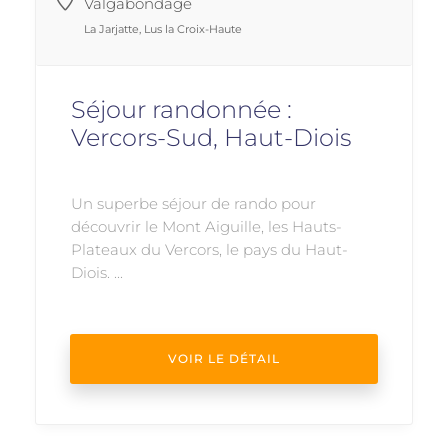
Valgabondage
La Jarjatte, Lus la Croix-Haute
Séjour randonnée :
Vercors-Sud, Haut-Diois
Un superbe séjour de rando pour
découvrir le Mont Aiguille, les Hauts-
Plateaux du Vercors, le pays du Haut-
Diois. ...
VOIR LE DÉTAIL