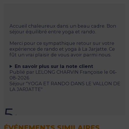
Accueil chaleureux dans un beau cadre. Bon
séjour équilibré entre yoga et rando.
Merci pour ce sympathique retour sur votre
expérience de rando et yoga à La Jarjatte. Ce
fût un vrai plaisir de vous avoir parmi nous.
En savoir plus sur la note client
Publié par LELONG CHARVIN Françoise le 06-
08-2026
Séjour "YOGA ET RANDO DANS LE VALLON DE
LA JARJATTE"
5
/5
ÉVÉNEMENTS SIMILAIRES