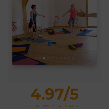
4.97/5
MOYENNE SUR 166 AVIS