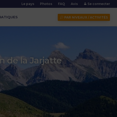
Le pays
Photos
FAQ
Avis
Se connecter
RATIQUES
PAR NIVEAUX / ACTIVITÉS
 de la Jarjatte