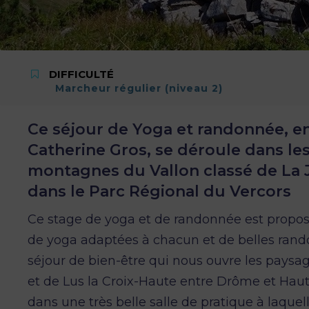
DIFFICULTÉ
Marcheur régulier (niveau 2)
Ce séjour de Yoga et randonnée, e
Catherine Gros, se déroule dans les
montagnes du Vallon classé de La J
dans le Parc Régional du Vercors
Ce stage de yoga et de randonnée est proposé
de yoga adaptées à chacun et de belles rando
séjour de bien-être qui nous ouvre les paysag
et de Lus la Croix-Haute entre Drôme et Hau
dans une très belle salle de pratique à laque