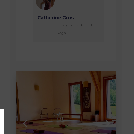
Catherine Gros
Enseignante de Hatha
Yoga