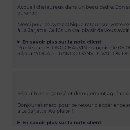
Accueil chaleureux dans un beau cadre. Bon sé
et rando.
Merci pour ce sympathique retour sur votre ex
à La Jarjatte. Ce fût un vrai plaisir de vous avoi
En savoir plus sur la note client
Publié par LELONG CHARVIN Françoise le 06-0
Séjour "YOGA ET RANDO DANS LE VALLON DE
Séjour bien organisé et déroulement agréable.
Bonjour et merci pour ce retour d'expérience s
à La Jarjatte. Au plaisir !
En savoir plus sur la note client
Publié par Duclos le 02-08-2026