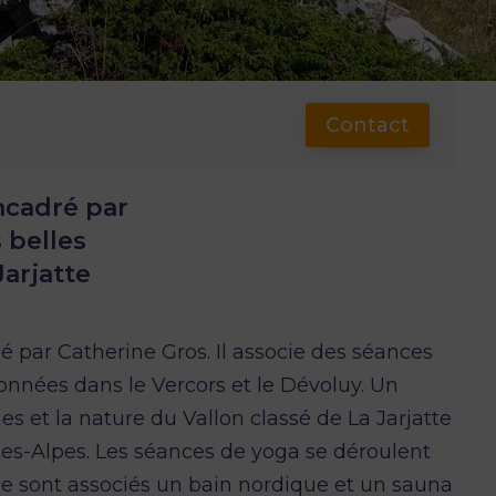
Contact
ncadré par
 belles
arjatte
 par Catherine Gros. Il associe des séances
nnées dans le Vercors et le Dévoluy. Un
es et la nature du Vallon classé de La Jarjatte
tes-Alpes. Les séances de yoga se déroulent
lle sont associés un bain nordique et un sauna