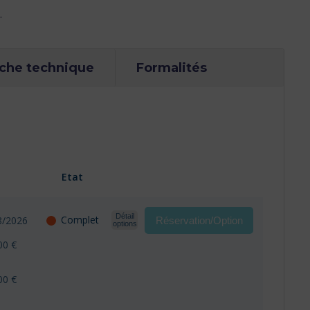
.
iche technique
Formalités