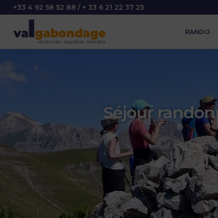
+33 4 92 58 52 88 / + 33 6 21 22 37 25
RANDO
Séjour randonn