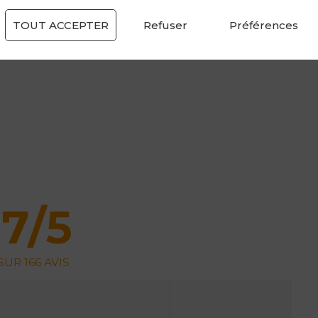
TOUT ACCEPTER
Refuser
Préférences
97/5
UR 166 AVIS